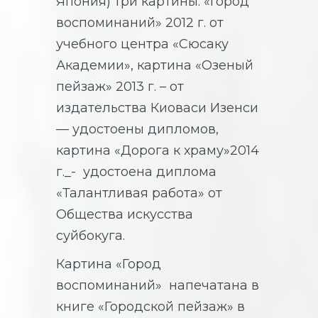
Япония) три картины: «Город
воспоминаний» 2012 г. от
учебного центра «Сюсаку
Академии», картина «Озеный
пейзаж» 2013 г. – от
издательства Киоваси Изенси
— удостоены дипломов,
картина «Дорога к храму»2014
г._- удостоена диплома
«Талантливая работа» от
Общества искусства
суйбокуга.
Картина «Город
воспоминаний» напечатана в
книге «Городской пейзаж» в