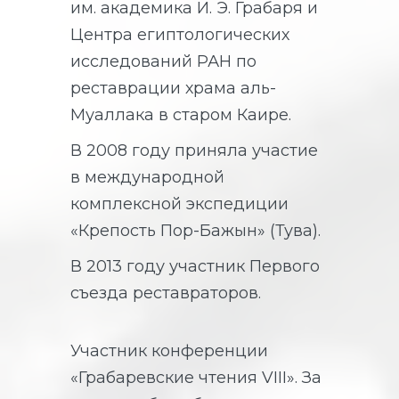
им. академика И. Э. Грабаря и
Центра египтологических
исследований РАН по
реставрации храма аль-
Муаллака в старом Каире.
В 2008 году приняла участие
в международной
комплексной экспедиции
«Крепость Пор-Бажын» (Тува).
В 2013 году участник Первого
съезда реставраторов.
Участник конференции
«Грабаревские чтения VIII». За