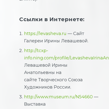
Ссылки в Интернете:
https://levasheva.ru
— Сайт
Галереи Ирины Левашевой.
http://tcxp-
info.ning.com/profile/LevashevaIrinaA
Левашевой Ирины
Анатольевны на
сайте Творческого Союза
Художников России.
http://www.museum.ru/N54660
—
Выставка