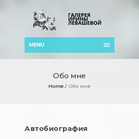
MENU
Обо мне
Home
Обо мне
Автобиография