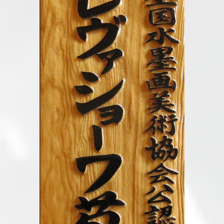
Диплом Ирины
Левашевой