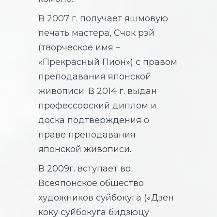
В 2007 г. получает яшмовую
печать мастера, Счок рэй
(творческое имя –
«Прекрасный Пион») с правом
преподавания японской
живописи. В 2014 г. выдан
профессорский диплом и
доска подтверждения о
праве преподавания
японской живописи.
В 2009г. вступает во
Всеяпонское общество
художников суйбокуга («Дзен
коку суйбокуга бидзюцу