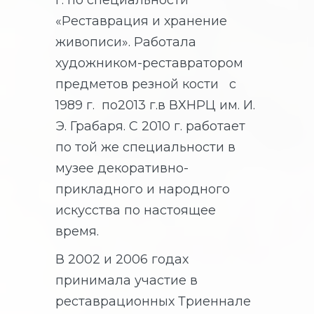
г. по специальности
«Реставрация и хранение
живописи». Работала
художником-реставратором
предметов резной кости с
1989 г. по2013 г.в ВХНРЦ им. И.
Э. Грабаря. С 2010 г. работает
по той же специальности в
музее декоративно-
прикладного и народного
искусства по настоящее
время.
В 2002 и 2006 годах
принимала участие в
реставрационных Триеннале