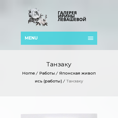
MENU
Танзаку
Home
Работы
Японская живоп
ись (работы)
Танзаку